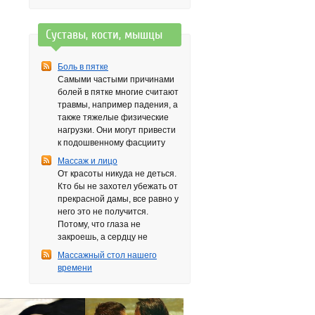
Суставы, кости, мышцы
Боль в пятке
Самыми частыми причинами
болей в пятке многие считают
травмы, например падения, а
также тяжелые физические
нагрузки. Они могут привести
к подошвенному фасцииту
Массаж и лицо
От красоты никуда не деться.
Кто бы не захотел убежать от
прекрасной дамы, все равно у
него это не получится.
Потому, что глаза не
закроешь, а сердцу не
Массажный стол нашего
времени