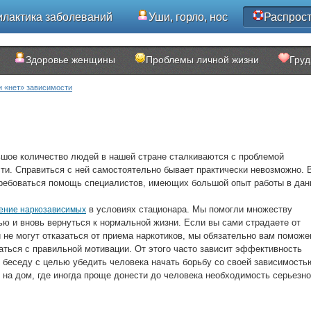
лактика заболеваний
Уши, горло, нос
Распрос
Здоровье женщины
Проблемы личной жизни
Груд
 «нет» зависимости
шое количество людей в нашей стране сталкиваются с проблемой
ти. Справиться с ней самостоятельно бывает практически невозможно. 
требоваться помощь специалистов, имеющих большой опыт работы в дан
в условиях стационара. Мы помогли множеству
ение наркозависимых
ью и вновь вернуться к нормальной жизни. Если вы сами страдаете от
не могут отказаться от приема наркотиков, мы обязательно вам поможе
аться с правильной мотивации. От этого часто зависит эффективность
 беседу с целью убедить человека начать борьбу со своей зависимость
 на дом, где иногда проще донести до человека необходимость серьезно