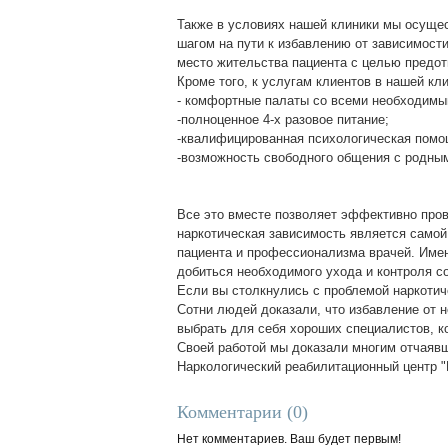
Также в условиях нашей клиники мы осуще
шагом на пути к избавлению от зависимост
место жительства пациента с целью предо
Кроме того, к услугам клиентов в нашей кл
- комфортные палаты со всеми необходимы
-полноценное 4-х разовое питание;
-квалифицированная психологическая помо
-возможность свободного общения с родным
Все это вместе позволяет эффективно про
наркотическая зависимость является самой 
пациента и профессионализма врачей. Имен
добиться необходимого ухода и контроля с
Если вы столкнулись с проблемой наркотиче
Сотни людей доказали, что избавление от н
выбрать для себя хороших специалистов, к
Своей работой мы доказали многим отчаявши
Наркологический реабилитационный центр 
Комментарии (0)
Нет комментариев. Ваш будет первым!