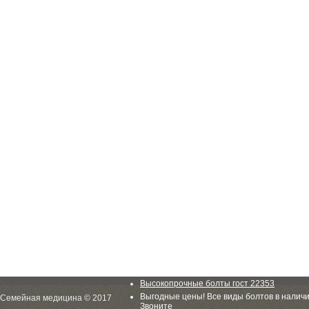
Высокопрочные болты гост 22353
Выгодные цены! Все виды болтов в наличи
Семейная медицина © 2017
Звоните