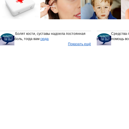
Болят кости, суставы надоела постоянная
Средства 
боль, тогда вам
сюда
помощь вс
Показать ещё