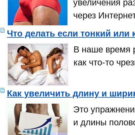
увеличения ра
через Интернет
Что делать если тонкий или 
В наше время 
как что-то чре
Как увеличить длину и шири
Это упражнени
и длины полово