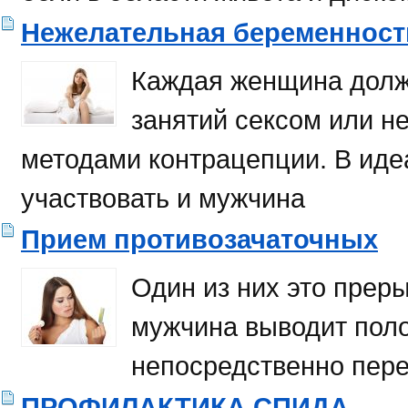
Нежелательная беременност
Каждая женщина долж
занятий сексом или не
методами контрацепции. В иде
участ­вовать и мужчина
Прием противозачаточных
Один из них это преры
мужчина выводит поло
непосредственно пере
ПРОФИЛАКТИКА СПИДА