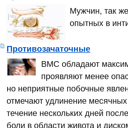
Мужчин, так ж
опытных в инт
Противозачаточные
ВМС обладают максим
проявляют менее опа
но неприятные побочные явле
отмечают удлинение месячных 
течение нескольких дней пос
боли в области живота и диско