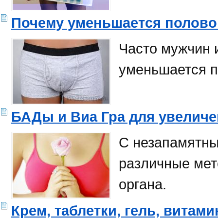
Почему уменьшается полово
Часто мужчин 
уменьшается п
БАДы и Виа Гра для увеличе
С незапамятны
различные мет
органа.
Крем, таблетки, гель, витам