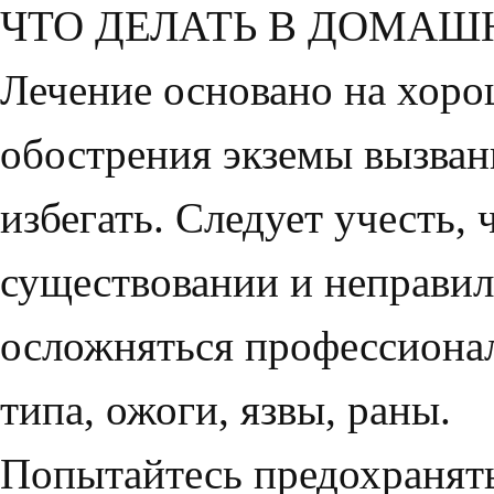
ЧТО ДЕЛАТЬ В ДОМАШ
Лечение основано на хоро
обострения экземы вызва­н
избегать. Сле­дует учесть,
существовании и неправил
осложняться профессио­на
типа, ожоги, язвы, раны.
Попытайтесь предохранять