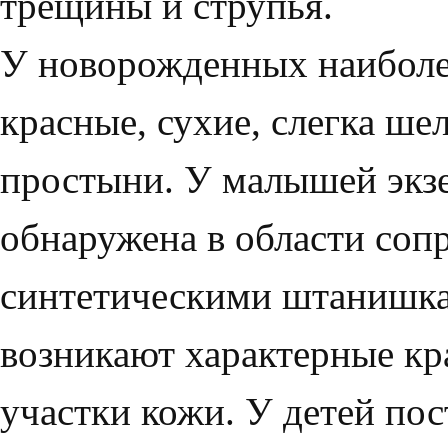
трещины и струпья.
У новорожденных наиболе
красные, сухие, слегка ше
простыни. У малышей экз
обнаружена в области со­п
синтетическими штанишкам
возникают характерные к
участки кожи. У детей по