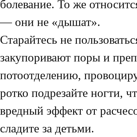
болевание. То же относитс
— они не «дышат».
Старайтесь не пользовать
закупоривают поры и пре
потоотделению, провоциру
ротко подрезайте ногти, 
вредный эффект от расчес
сладите за детьми.