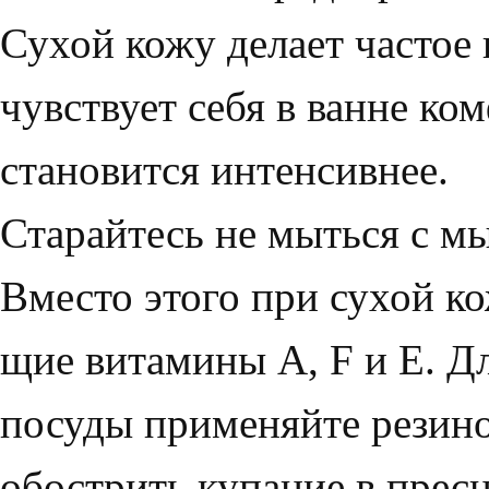
Сухой кожу делает частое 
чувствует себя в ванне ком
становится интенсивнее.
Старайтесь не мыться с мы
Вместо этого при су­хой к
щие витамины A, F и Е. Д
посуды применяйте резино
обострить купание в пресн