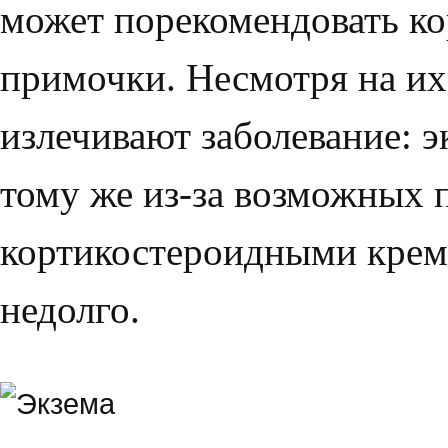
может порекомендо­вать к
примочки. Несмотря на их 
излечивают заболевание: э
тому же из-за возможных
кортикостероидными крем
недолго.