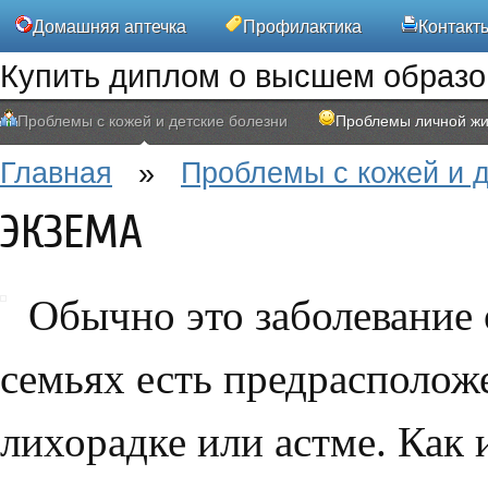
Домашняя аптечка
Профилактика
Контакт
Купить диплом о высшем образ
Проблемы с кожей и детские болезни
Проблемы личной жи
Главная
»
Проблемы с кожей и д
ЭКЗЕМА
Обычно это заболевание 
семьях есть предрасположе
лихорадке или астме. Как 