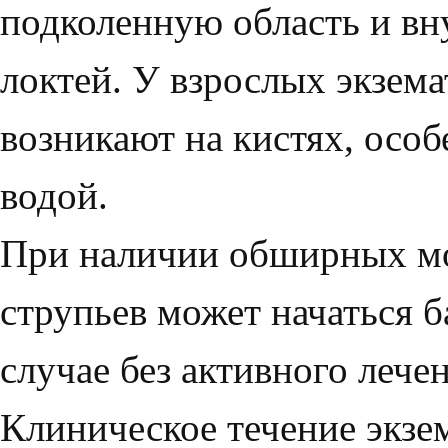
подколенную область и в
локтей. У взрослых экзем
возникают на кистях, особ
водой.
При наличии обширных мо
струпьев может начаться б
случае без активного лече
Клиническое течение экзе