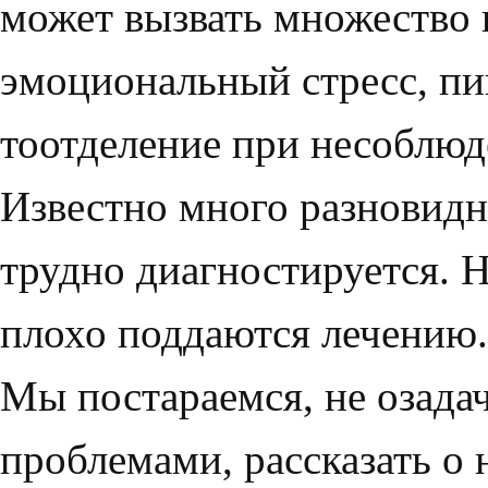
может вызвать множе­ство
эмоциональный стресс, пи
тоотделение при несоблюд
Известно много разновидно
трудно диагнос­тируется. 
плохо поддаются лечению.
Мы постараемся, не озада
проблемами, рас­сказать о