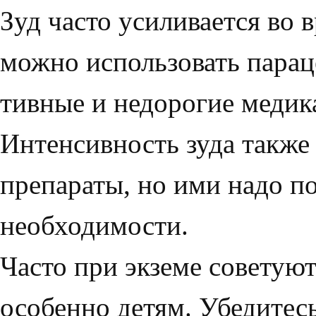
Зуд часто усиливается во 
можно использо­вать пара
тивные и недорогие медик
Интенсивность зуда также
пре­параты, но ими надо п
необходимости.
Часто при экземе советуют
особенно детям. Убе­дитес