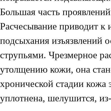
Большая часть проявлений 
Расчесывание приводит к
подсыхания изъязвлений о
стру­пьями. Чрезмерное р
утолщению кожи, она ста
хронической стадии кожа 
уплотнена, шелушится, из-