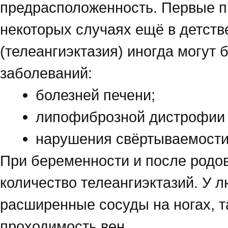
предрасположенность. Первые п
некоторых случаях ещё в детств
(телеангиэктазия) иногда могут
заболеваний:
болезней печени;
липофиброзной дистрофии 
нарушения свёртываемости
При беременности и после родо
количество телеангиэктазий. У 
расширенные сосуды на ногах, т
проходимость вен.