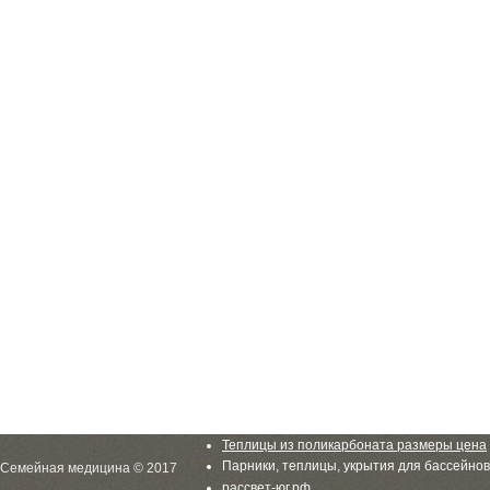
Теплицы из поликарбоната размеры цена
Парники, теплицы, укрытия для бассейнов
Семейная медицина © 2017
рассвет-юг.рф