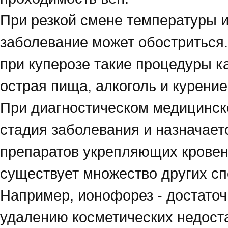
При резкой смене температуры и
заболевание может обостриться
при куперозе такие процедуры ка
острая пища, алкоголь и курение
При диагностическом медицинск
стадия заболевания и назначае
препаратов укрепляющих крове
существует множество других сп
Например, ионофорез - достато
удалению косметических недоста