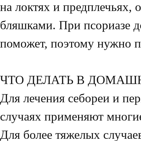
на локтях и предплечьях, 
бляшка­ми. При псориазе д
поможет, поэтому нужно п
ЧТО ДЕЛАТЬ В ДОМАШ
Для лечения себореи и пер
случаях применя­ют мног
Для более тяжелых случаев