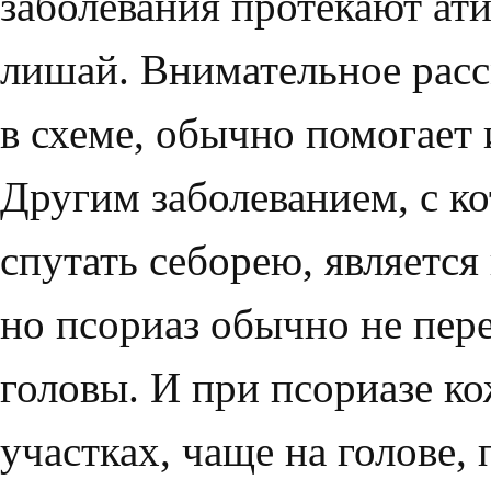
заболевания протекают ат
лишай. Вни­мательное расс
в схеме, обычно помогает
Другим заболеванием, с к
спутать себорею, явля­ется
но псориаз обычно не пере
головы. И при псориазе к
участ­ках, чаще на голове,