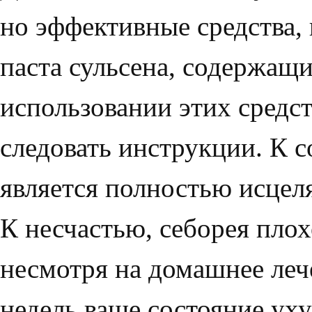
но эффективные средства,
паста сульсена, содержащи
использовании этих средс
следовать инструкции. К с
является полностью исце
К несчастью, себорея плох
несмотря на домашнее леч
недель ваше состояние уху