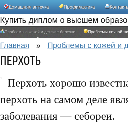
Домашняя аптечка
Профилактика
Контакт
Купить диплом о высшем образ
Проблемы с кожей и детские болезни
Проблемы личной жи
Главная
»
Проблемы с кожей и д
ПЕРХОТЬ
Перхоть хорошо известна 
перхоть на самом деле яв
заболевания — себореи.