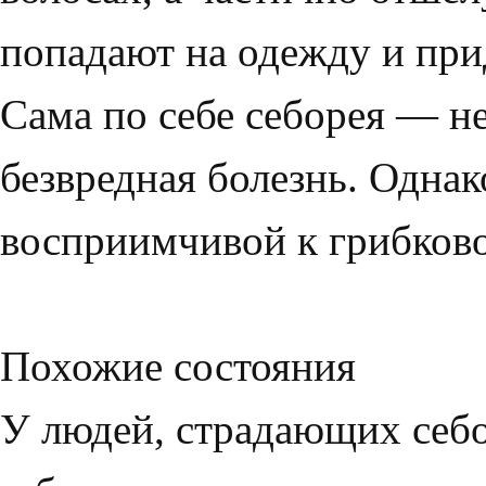
попадают на одежду и при
Сама по себе себорея — н
безвредная болезнь. Однак
вос­приимчивой к грибков
Похожие состояния
У людей, страдающих себ