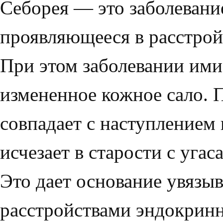
Себорея — это заболевание
проявляющееся в расстрой
При этом заболевании ими
измененное кожное сало. 
совпадает с наступлением 
исчезает в старости с уга
Это дает ос­нование увязыв
расстройствами эндокрин