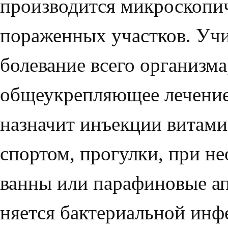
производится микроскопич
пораженных уча­стков. Учи
болевание всего организма
общеукрепляющее лечение:
назначит инъек­ции витами
спортом, прогулки, при н
ванны или парафиновые ап
няется бактериальной инф