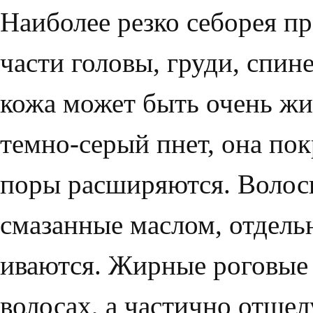
Наиболее резко себорея пр
части головы, груди, спин
кожа может быть очень жи
темно-серый пнет, она по
поры расширяются. Волосы
смазанные мас­лом, отдель
иваются. Жирные роговые
волосах, а частично отшел