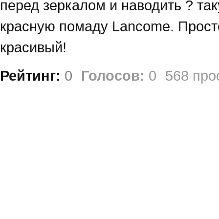
перед зеркалом и наводить ? так
красную помаду Lancome. Просто
красивый!
Рейтинг:
0
Голосов:
0
568 про