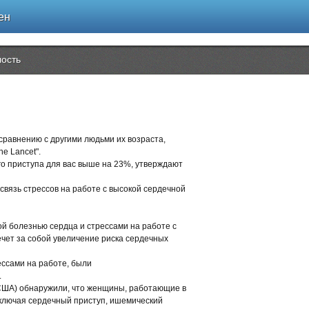
ен
лость
сравнению с другими людьми их возраста,
e Lancet".
го приступа для вас выше на 23%, утверждают
связь стрессов на работе с высокой сердечной
й болезнью сердца и стрессами на работе с
чет за собой увеличение риска сердечных
ссами на работе, были
.
(США) обнаружили, что женщины, работающие в
ключая сердечный приступ, ишемический