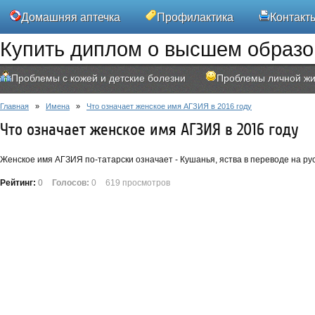
Домашняя аптечка
Профилактика
Контакт
Купить диплом о высшем образ
Проблемы с кожей и детские болезни
Проблемы личной жи
Главная
»
Имена
»
Что означает женское имя АГЗИЯ в 2016 году
Что означает женское имя АГЗИЯ в 2016 году
Женское имя АГЗИЯ по-татарски означает - Кушанья, яства в переводе на рус
Рейтинг:
0
Голосов:
0
619 просмотров