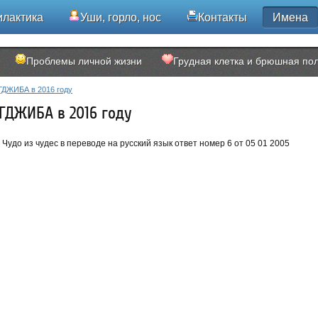
лактика
Уши, горло, нос
Контакты
Имена
Проблемы личной жизни
Грудная клетка и брюшная по
ГДЖИБА в 2016 году
ГДЖИБА в 2016 году
удо из чудес в переводе на русский язык ответ номер 6 от 05 01 2005