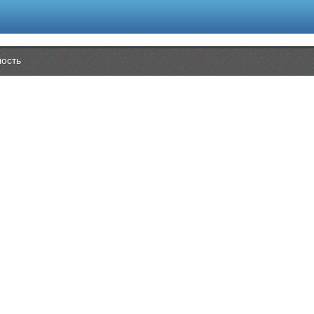
лость