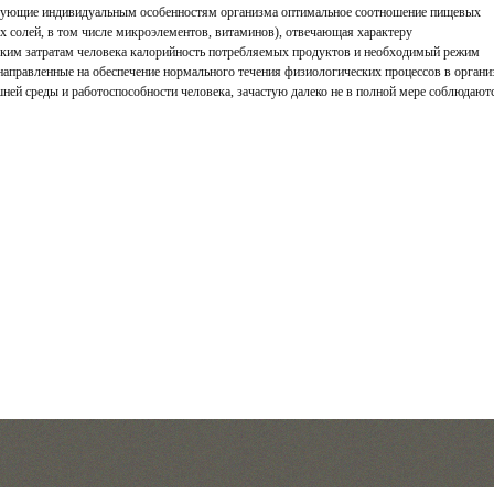
вующие индивидуальным особенностям организма оптимальное соотношение пищевых
ых солей, в том числе микроэлементов, витаминов), отвечающая характеру
ским затратам человека калорийность потребляемых продуктов и необходимый режим
 направленные на обеспечение нормального течения физиологических процессов в органи
ней среды и работоспособности человека, зачастую далеко не в полной мере соблюдают