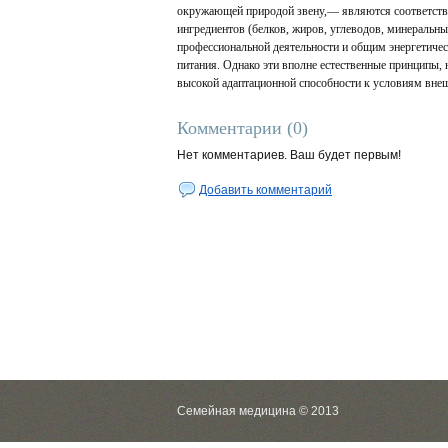
окружающей природой звену,— являются соответст
ингредиентов (белков, жиров, углеводов, минеральн
профессиональной деятельности и общим энергетиче
питания. Однако эти вполне естественные принципы,
высокой адаптационной способности к условиям внеш
Комментарии (0)
Нет комментариев. Ваш будет первым!
Добавить комментарий
Семейная медицина © 2013