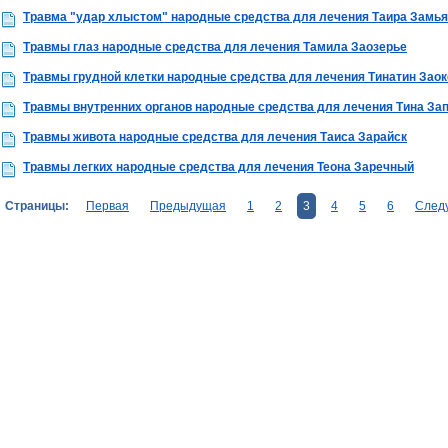
Травма "удар хлыстом" народные средства для лечения Таира Замь
Травмы глаз народные средства для лечения Тамила Заозерье
Травмы грудной клетки народные средства для лечения Тинатин Заок
Травмы внутренних органов народные средства для лечения Тина За
Травмы живота народные средства для лечения Таиса Зарайск
Травмы легких народные средства для лечения Теона Заречный
Страницы:
Первая
Предыдущая
1
2
3
4
5
6
След