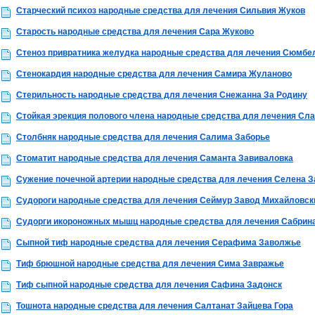
Старческий психоз народные средства для лечения Сильвия Жуков
Старость народные средства для лечения Сара Жуково
Стеноз привратника желудка народные средства для лечения Сюмбе
Стенокардия народные средства для лечения Самира Жуланово
Стерильность народные средства для лечения Снежанна За Родину
Стойкая эрекция полового члена народные средства для лечения Сл
Столбняк народные средства для лечения Салима Заборье
Стоматит народные средства для лечения Саманта Завиваловка
Сужение почечной артерии народные средства для лечения Селена 
Судороги народные средства для лечения Сеймур Завод Михайловск
Судорги икороножных мышц народные средства для лечения Сабрин
Сыпной тиф народные средства для лечения Серафима Заволжье
Тиф брюшной народные средства для лечения Сима Завражье
Тиф сыпной народные средства для лечения Сафина Задонск
Тошнота народные средства для лечения Салтанат Зайцева Гора