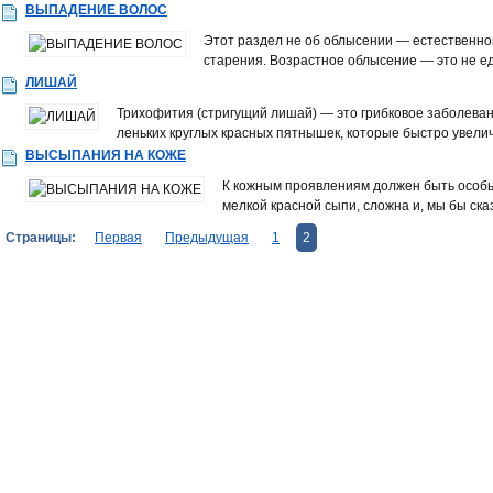
ВЫПАДЕНИЕ ВОЛОС
Этот раздел не об облысении — ес­тественн
старения. Возрастное облысение — это не е
ЛИШАЙ
Трихофития (стригущий лишай) — это грибковое заболевани
леньких круглых красных пятнышек, которые быстро увеличи
ВЫСЫПАНИЯ НА КОЖЕ
К кожным проявлениям должен быть особый
мелкой красной сыпи, сложна и, мы бы ска
Страницы:
Первая
Предыдущая
1
2